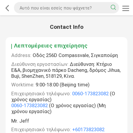
Contact Info
Λεπτομέρειες επιχείρησης
Address:
Οδός 256D Compassvale, Σιγκαπούρη
Διεύθυνση εργοστασίων:
Διεύθυνση: Κτήριο
Ε&Α, βιομηχανικό πάρκο Dacheng, δρόμος Jihua,
Buji, ShenZhen, 518129, Κίνα.
Worktime:
9:00-18:00 (Beijing time)
Επιχειρησιακό τηλέφωνο:
0060-173823082
(Ο
χρόνος εργασίας)
0060-173823082
(Ο χρόνος εργασίας) (Μη
χρόνου εργασίας)
Mr. Jeff
Επιχειρησιακό τηλέφωνο:
+60173823082