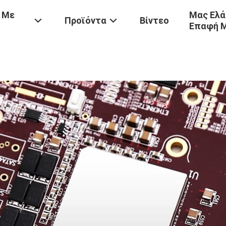
 Με
Μας Ελά
Προϊόντα
Βίντεο
Επαφή 