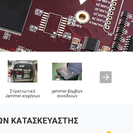
Τακτικό Jammer
Jammer
Jammer υψηλής
επικοινωνίας
συχνότητας
ΩΝ ΚΑΤΑΣΚΕΥΑΣΤΉΣ