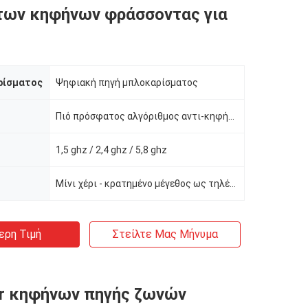
των κηφήνων φράσσοντας για
ρίσματος
Ψηφιακή πηγή μπλοκαρίσματος
Πιό πρόσφατος αλγόριθμος αντι-κηφήνων
1,5 ghz / 2,4 ghz / 5,8 ghz
Μίνι χέρι - κρατημένο μέγεθος ως τηλέφωνο
ερη Τιμή
Στείλτε Μας Μήνυμα
r κηφήνων πηγής ζωνών