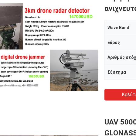
ανιχνευτ
Wave Band
Εύρος
Σύστημα
Καλύτ
UAV 500
GLONASS 