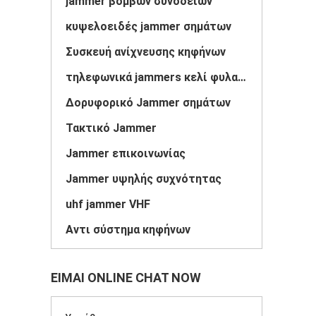
jammer βομβών συνοδειών
κυψελοειδές jammer σημάτων
Συσκευή ανίχνευσης κηφήνων
τηλεφωνικά jammers κελί φυλακής
Δορυφορικό Jammer σημάτων
Τακτικό Jammer
Jammer επικοινωνίας
Jammer υψηλής συχνότητας
uhf jammer VHF
Αντι σύστημα κηφήνων
ΕΊΜΑΙ ONLINE CHAT NOW