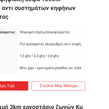
 αντι συστημάτων κηφήνων
τας
ρίσματος
Ψηφιακή πηγή μπλοκαρίσματος
Πιό πρόσφατος αλγόριθμος αντι-κηφήνων
1,5 ghz / 2,4 ghz / 5,8 ghz
Μίνι χέρι - κρατημένο μέγεθος ως τηλέφωνο
ερη Τιμή
Στείλτε Μας Μήνυμα
ιμή 3km εργοστάσιο ζωνών Ku