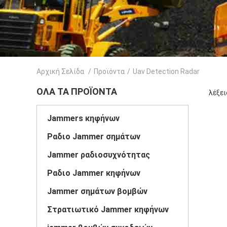
Αρχική Σελίδα
/
Προϊόντα
/
Uav Detection Radar
ΌΛΑ ΤΑ ΠΡΟΪΌΝΤΑ
λέξει
Jammers κηφήνων
Ραδιο Jammer σημάτων
Jammer ραδιοσυχνότητας
Ραδιο Jammer κηφήνων
Jammer σημάτων βομβών
Στρατιωτικό Jammer κηφήνων