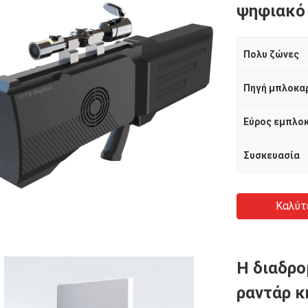
ψηφιακό
Πολυ ζώνες
Πηγή μπλοκα
Εύρος εμπλο
Συσκευασία
Καλύτ
Η διαδρο
ραντάρ 