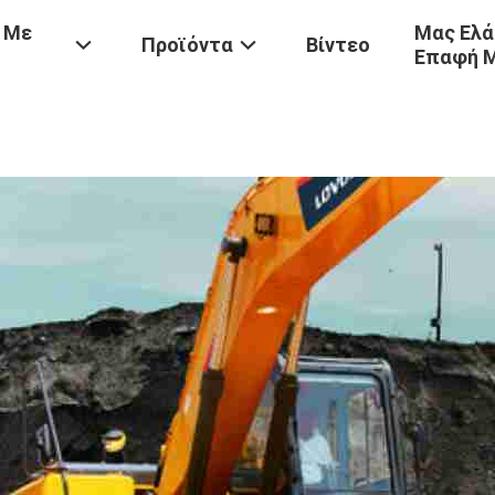
 Με
Μας Ελά
Προϊόντα
Βίντεο
Επαφή 