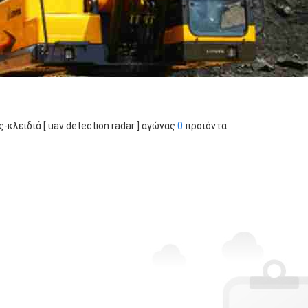
ς-κλειδιά [ uav detection radar ] αγώνας
0
προϊόντα.