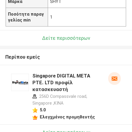
Μάρκα
SHYT
Ποσότητα παραγ
1
γελίας min
Δείτε περισσότερων
Περίπου εμείς
Singapore DIGITAL META
PTE. LTD προφίλ
κατασκευαστή
256D Compassvale road,
Singapore ,ΚΙΝΑ
5.0
Ελεγχμένος προμηθευτής