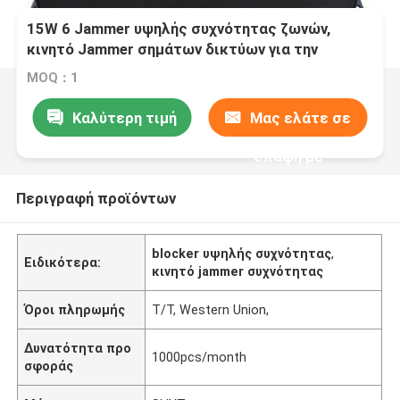
15W 6 Jammer υψηλής συχνότητας ζωνών,
κινητό Jammer σημάτων δικτύων για την
αίθουσα συνεδριάσεων
MOQ：1
Καλύτερη τιμή
Μας ελάτε σε
επαφή με
Περιγραφή προϊόντων
blocker υψηλής συχνότητας
,
Ειδικότερα:
κινητό jammer συχνότητας
Όροι πληρωμής
T/T, Western Union,
Δυνατότητα προ
1000pcs/month
σφοράς