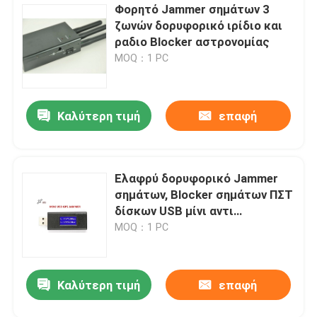
Φορητό Jammer σημάτων 3
ζωνών δορυφορικό ιρίδιο και
ραδιο Blocker αστρονομίας
MOQ：1 PC
Καλύτερη τιμή
επαφή
Ελαφρύ δορυφορικό Jammer
σημάτων, Blocker σημάτων ΠΣΤ
δίσκων USB μίνι αντι
ακολουθώντας συσκευή
MOQ：1 PC
Καλύτερη τιμή
επαφή