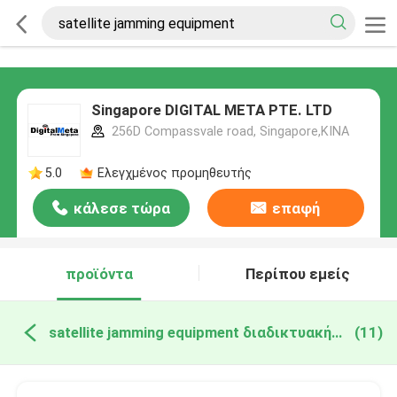
Singapore DIGITAL META PTE. LTD
256D Compassvale road, Singapore,ΚΙΝΑ
5.0
Ελεγχμένος προμηθευτής
κάλεσε τώρα
επαφή
προϊόντα
Περίπου εμείς
satellite jamming equipment διαδικτυακή κατασκευή
(11)