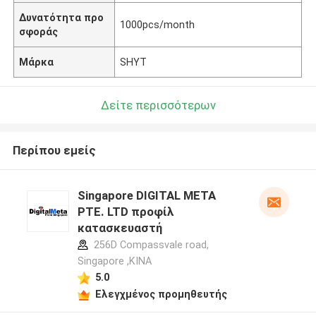
Δυνατότητα προ
1000pcs/month
σφοράς
Μάρκα
SHYT
Δείτε περισσότερων
Περίπου εμείς
Singapore DIGITAL META
PTE. LTD προφίλ
κατασκευαστή
256D Compassvale road,
Singapore ,ΚΙΝΑ
5.0
Ελεγχμένος προμηθευτής