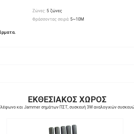
Ζώνες:
5 ζώνες
Φράσσοντας σειρά:
5~10M
,
κέρματα
ΕΚΘΕΣΙΑΚΌΣ ΧΏΡΟΣ
ηλέφωνο και Jammer σημάτων ΠΣΤ, συσκευή 3W αναλογικών συσκευ