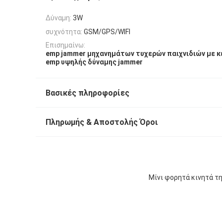
Δύναμη:
3W
συχνότητα:
GSM/GPS/WIFI
Επισημαίνω:
emp jammer μηχανημάτων τυχερών παιχνιδιών με 
emp υψηλής δύναμης jammer
Βασικές πληροφορίες
Πληρωμής & Αποστολής Όροι
Μίνι φορητά κινητά τ