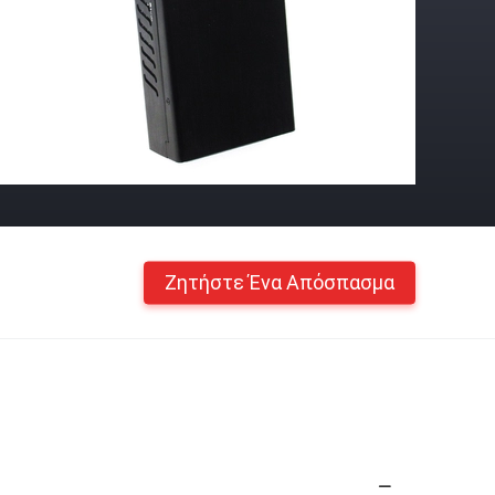
Ζητήστε Ένα Απόσπασμα