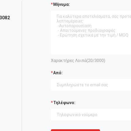
Μήνυμα:
3082
Χαρακτήρες Λοιπά(
20
/3000)
Από:
Τηλέφωνο: