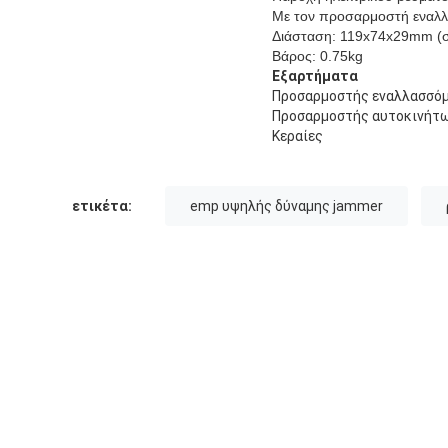
Με τον προσαρμοστή εναλ
Διάσταση: 119x74x29mm (σ
Βάρος: 0.75kg
Εξαρτήματα
Προσαρμοστής εναλλασσόμ
Προσαρμοστής αυτοκινήτ
Κεραίες
ετικέτα:
emp υψηλής δύναμης jammer