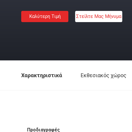
Καλύτερη Τιμή
Στείλτε Μας Μήνυμα
Χαρακτηριστικά
Εκθεσιακός χώρος
Προδιαγραφές