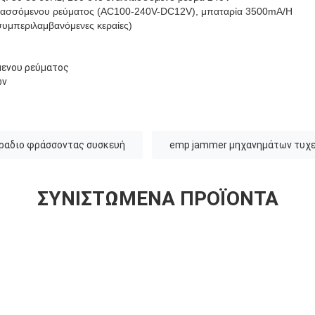
λασσόμενου ρεύματος (AC100-240V-DC12V), μπαταρία 3500mA/H
υμπεριλαμβανόμενες κεραίες)
ενου ρεύματος
ων
ραδιο φράσσοντας συσκευή
emp jammer μηχανημάτων τυχε
ΣΥΝΙΣΤΏΜΕΝΑ ΠΡΟΪΌΝΤΑ