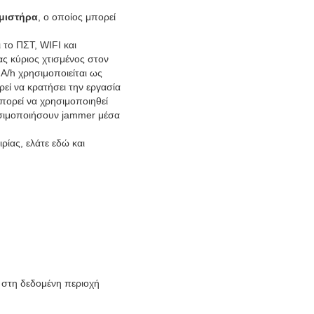
μιστήρα
, ο οποίος μπορεί
 το ΠΣΤ, WIFI και
 κύριος χτισμένος στον
A/h χρησιμοποιείται ως
εί να κρατήσει την εργασία
πορεί να χρησιμοποιηθεί
ησιμοποιήσουν jammer μέσα
ρίας, ελάτε εδώ και
 στη δεδομένη περιοχή