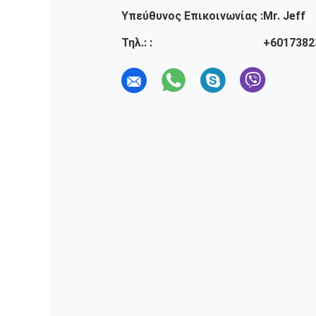
Υπεύθυνος Επικοινωνίας :
Mr. Jeff
Τηλ.: :
+6017382