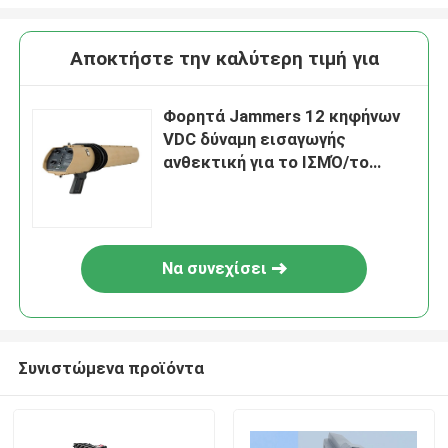
Αποκτήστε την καλύτερη τιμή για
Φορητά Jammers 12 κηφήνων
VDC δύναμη εισαγωγής
ανθεκτική για το ΙΣΜΌ/το
ΖΑΜΠΌΝ/GNSS GLONASS
Να συνεχίσει
Συνιστώμενα προϊόντα