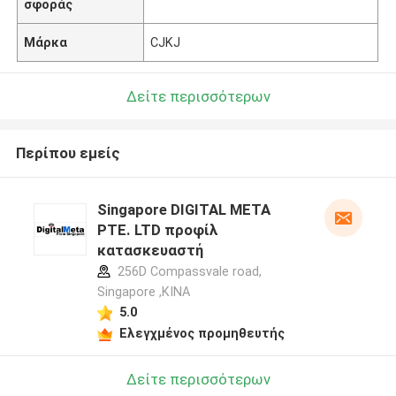
σφοράς
Μάρκα
CJKJ
Δείτε περισσότερων
Περίπου εμείς
Singapore DIGITAL META
PTE. LTD προφίλ
κατασκευαστή
256D Compassvale road,
Singapore ,ΚΙΝΑ
5.0
Ελεγχμένος προμηθευτής
Δείτε περισσότερων