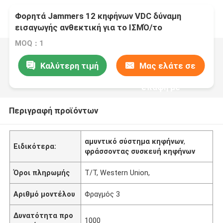
Φορητά Jammers 12 κηφήνων VDC δύναμη
εισαγωγής ανθεκτική για το ΙΣΜΌ/το
ΖΑΜΠΌΝ/GNSS GLONASS
MOQ：1
Καλύτερη τιμή
Μας ελάτε σε
επαφή με
Περιγραφή προϊόντων
αμυντικό σύστημα κηφήνων
,
Ειδικότερα:
φράσσοντας συσκευή κηφήνων
Όροι πληρωμής
T/T, Western Union,
Αριθμό μοντέλου
Φραγμός 3
Δυνατότητα προ
1000